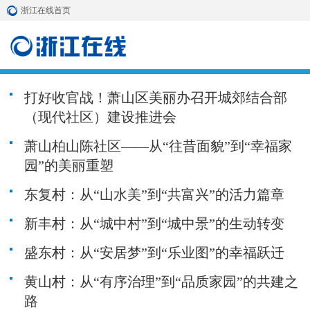
浙江在线首页
打好收官战！萧山区美丽办召开城郊结合部
（现代社区）建设推进会
萧山柏山陈社区——从“往昔面貌”到“幸福家
园”的美丽重塑
东复村：从“山水美”到“共富兴”的活力篇章
新丰村：从“城中村”到“城中景”的生动转变
盛东村：从“安居梦”到“乐业图”的幸福跃迁
黄山村：从“有序治理”到“品质家园”的共建之
路