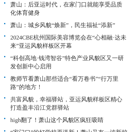
萧山：后亚运时代，在家门口就能享受品质
化体育健身
萧山：城乡风貌“焕新”，民生福祉“添新”
2024CBE杭州国际美容博览会在“心相融·达未
来”亚运风貌样板区开幕
“科创高地·钱湾智谷”特色产业风貌区又一研
发创新中心启用
教师节看萧山那些适合“看万卷书”“行万里
路”的地方！
共富风貌，幸福驿站，亚运风貌样板区精心
打造盈丰沿江党群驿站
high翻了！萧山这个风貌区疯狂吸睛