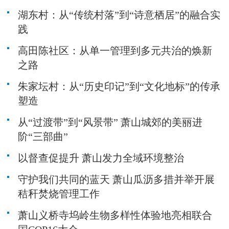
湖东村：从“传统村落”到“诗意栖居”的融合实
践
高田陈社区：从单一管理到多元共治的焕新
之路
朱家坛村：从“历史印记”到“文化地标”的传承
塑造
从“过渡带”到“风景带” 萧山城郊的美丽进
阶“三部曲”
以督查促提升 萧山发力全域环境整治
守护我们共同的蓝天 萧山瓜沥多措并举开展
秸秆焚烧管理工作
萧山义桥寺坞岭生物多样性体验地亮相联合