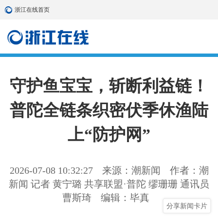
浙江在线首页
守护鱼宝宝，斩断利益链！
普陀全链条织密伏季休渔陆
上“防护网”
2026-07-08 10:32:27
来源：潮新闻
作者：潮
新闻 记者 黄宁璐 共享联盟·普陀 缪珊珊 通讯员
曹斯琦
编辑：毕真
分享新闻卡片