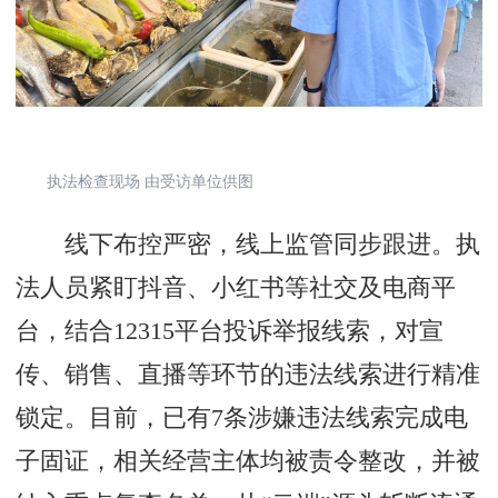
执法检查现场 由受访单位供图
线下布控严密，线上监管同步跟进。执
法人员紧盯抖音、小红书等社交及电商平
台，结合12315平台投诉举报线索，对宣
传、销售、直播等环节的违法线索进行精准
锁定。目前，已有7条涉嫌违法线索完成电
子固证，相关经营主体均被责令整改，并被