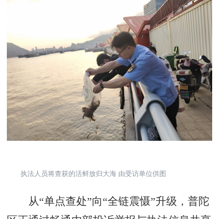
执法人员将查获的活鲜放归大海 由受访单位供图
从“单点查处”向“全链震慑”升级，普陀