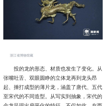
浙江省博物馆藏
投的龙的形态、材质也发生了变化。从
张嘴吐舌、双眼圆睁的立体龙再到龙头昂
起、捶打成型的薄片龙，涵盖了唐代、五代
至宋代的不同造型。从写实到抽象，宋代的
金龙呈现出扁平化的特征。不仅如此，在西