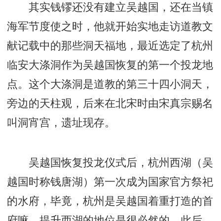
其实钱镠还没有建立吴越国，还在当镇
海军节度使之时，他就开始实地走访道教文
献记载中的那些洞天福地，最近选定了杭州
临安大涤洞作为吴越国恢复的第一个投龙地
点。这个大涤洞是道教的第三十四小洞天，
旁边的天柱观，后来在北宋时由宋真宗赐名
叫洞宵宫，遗址现存。
吴越国恢复投龙仪式后，杭州西湖（吴
越国时称钱唐湖）第一次成为国家官方祭祀
的水府，毕竟，杭州是吴越国着重打造的首
府嘛，提升西湖的地位是很必然的。此后，