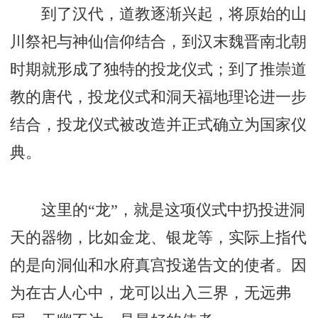
到了汉代，道教逐渐兴起，将原始的山
川祭祀与神仙信仰结合，到汉末魏晋南北朝
时期就形成了独特的投龙仪式；到了推崇道
教的唐代，投龙仪式和洞天福地理论进一步
结合，投龙仪式被改造并正式确立为国家仪
典。
这里的“龙”，就是这项仪式中扔投进洞
天的器物，比如金龙、银龙等，实际上指代
的是向洞仙和水府真宫投递告文的使者。因
为在古人心中，龙可以出入三界，无远弗