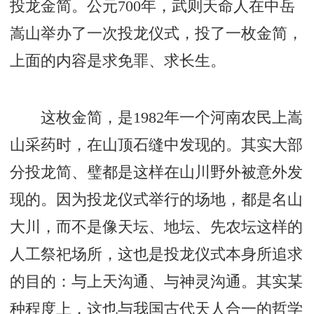
投龙金简。公元700年，武则天命人在中岳
嵩山举办了一次投龙仪式，投了一枚金简，
上面的内容是求免罪、求长生。
这枚金简，是1982年一个河南农民上嵩
山采药时，在山顶石缝中发现的。其实大部
分投龙简、璧都是这样在山川野外被意外发
现的。因为投龙仪式举行的场地，都是名山
大川，而不是像天坛、地坛、先农坛这样的
人工祭祀场所，这也是投龙仪式本身所追求
的目的：与上天沟通、与神灵沟通。其实某
种程度上，这也与我国古代天人合一的哲学