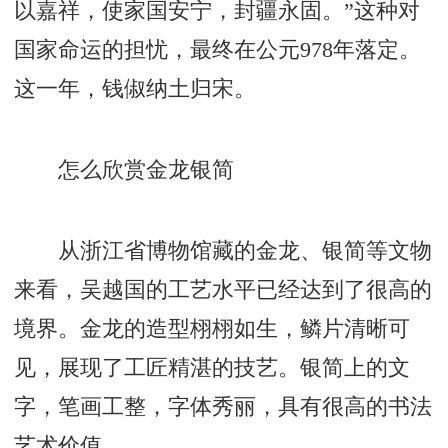
以嘉祥，使家国安宁，封疆永固。”这种对
国家命运的担忧，最终在公元978年落定。
这一年，钱俶纳土归宋。
怎么欣赏金龙银简
从浙江省博物馆藏的金龙、银简等文物
来看，吴越国的工艺水平已经达到了很高的
境界。金龙的造型栩栩如生，鳞片清晰可
见，展现了工匠精湛的技艺。银简上的文
字，笔画工整，字体秀丽，具有很高的书法
艺术价值。