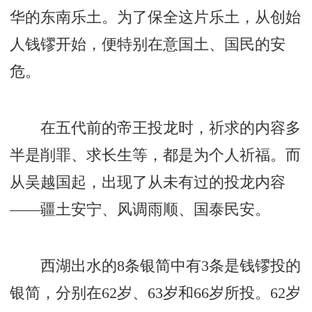
华的东南乐土。为了保全这片乐土，从创始
人钱镠开始，便特别在意国土、国民的安
危。
在五代前的帝王投龙时，祈求的内容多
半是削罪、求长生等，都是为个人祈福。而
从吴越国起，出现了从未有过的投龙内容
——疆土安宁、风调雨顺、国泰民安。
西湖出水的8条银简中有3条是钱镠投的
银简，分别在62岁、63岁和66岁所投。62岁