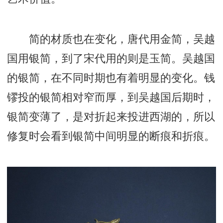
简的材质也在变化，唐代用金简，吴越
国用银简，到了宋代用的则是玉简。吴越国
的银简，在不同时期也有着明显的变化。钱
镠投的银简相对窄而厚，到吴越国后期时，
银简变薄了，是对折起来投进西湖的，所以
修复时会看到银简中间明显的断痕和折痕。