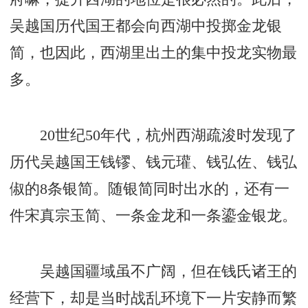
吴越国历代国王都会向西湖中投掷金龙银
简，也因此，西湖里出土的集中投龙实物最
多。
20世纪50年代，杭州西湖疏浚时发现了
历代吴越国王钱镠、钱元瓘、钱弘佐、钱弘
俶的8条银简。随银简同时出水的，还有一
件宋真宗玉简、一条金龙和一条鎏金银龙。
吴越国疆域虽不广阔，但在钱氏诸王的
经营下，却是当时战乱环境下一片安静而繁