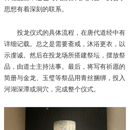
思想有着深刻的联系。
投龙仪式的具体流程，在唐代道经中有
详细记载。总之是需要斋戒，沐浴更衣，以
示虔诚。然后在投龙场所搭建祭坛，摆放祭
品，由道士主持法事。最后，将写有祈愿的
简册与金龙、玉璧等祭品用青丝捆绑，投入
河湖深潭或洞穴，完成整个仪式。