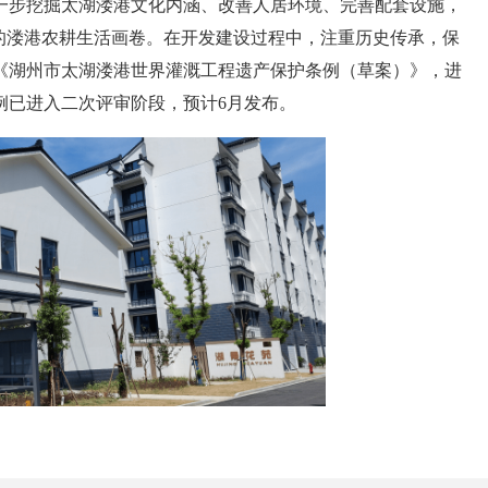
一步挖掘太湖溇港文化内涵、改善人居环境、完善配套设施，
的溇港农耕生活画卷。在开发建设过程中，注重历史传承，保
《湖州市太湖溇港世界灌溉工程遗产保护条例（草案）》，进
例已进入二次评审阶段，预计6月发布。