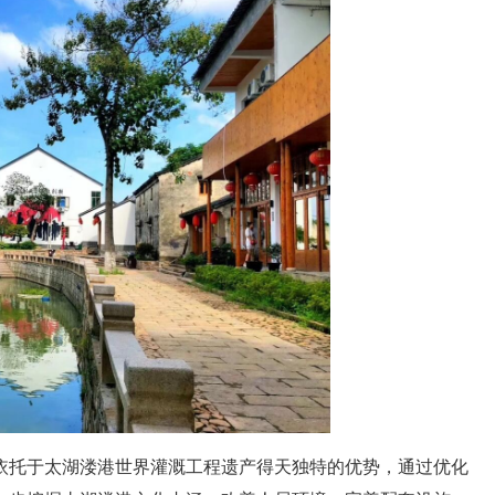
托于太湖溇港世界灌溉工程遗产得天独特的优势，通过优化