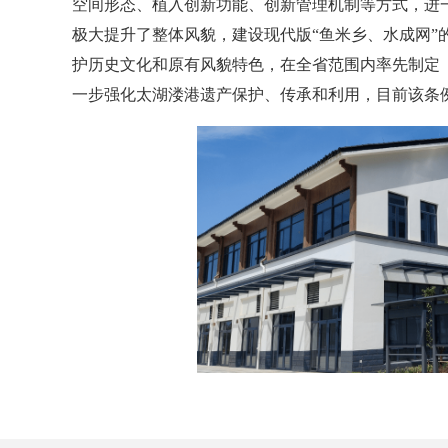
空间形态、植入创新功能、创新管理机制等方式，进
极大提升了整体风貌，建设现代版“鱼米乡、水成网”
护历史文化和原有风貌特色，在全省范围内率先制定
一步强化太湖溇港遗产保护、传承和利用，目前该条