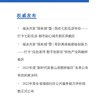
权威发布
城乡共富“我有感”㉚ | 我在七彩瓜沥等你——
打卡七彩瓜沥·都市副心城市新区风貌区
城乡共富“我有感”㉙ | 零距离体验硬核创新力
——打卡“信息港湾·数字创新谷”特色产业风貌样
板区
2022年度“新时代富春山居图样板区”名单公布
有你的家乡吗
2022年度全省城镇社区公共服务能力评价指
数正式公布