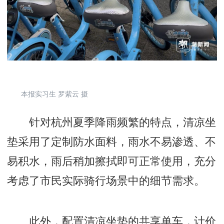
本报实习生 罗紫云 摄
针对杭州夏季降雨频繁的特点，清凉坐
垫采用了定制防水面料，雨水不易渗透、不
易积水，雨后稍加擦拭即可正常使用，充分
考虑了市民实际骑行场景中的细节需求。
此外，配置清凉坐垫的共享单车，计价