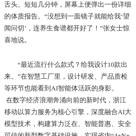
舌头。短短几分钟，屏幕上便弹出一份详细
的体质报告。“没想到一面镜子就能给我‘望
闻问切’，连养生食谱都开好了！”张女士惊
喜地说。
“最近流行什么款式？给我设计10款出
来。”在智慧工厂里，设计研发、产品质检
等环节也能看到AI智能体活跃的身影。
在数字经济浪潮奔涌向前的新时代，浙江
移动以算力服务为核心引擎，深度融合AI大
模型技术，构建算力泛在、智能普惠、安全
可信的新型数字基础设施，实现省内“4+N+