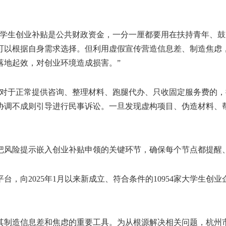
生创业补贴是公共财政资金，一分一厘都要用在扶持青年、鼓
可以根据自身需求选择。但利用虚假宣传营造信息差、制造焦虑，
落地起效，对创业环境造成损害。”
于正常提供咨询、整理材料、跑腿代办、只收固定服务费的，
协调不成则引导进行民事诉讼。一旦发现虚构项目、伪造材料、
风险提示嵌入创业补贴申领的关键环节，确保每个节点都提醒
，向2025年1月以来新成立、符合条件的10954家大学生创
制造信息差和焦虑的重要工具。为从根源解决相关问题，杭州市