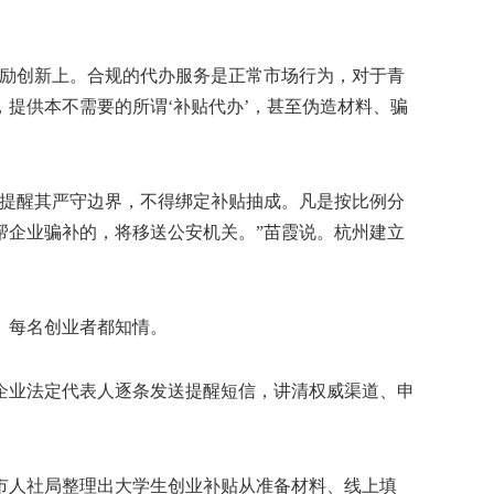
励创新上。合规的代办服务是正常市场行为，对于青
提供本不需要的所谓‘补贴代办’，甚至伪造材料、骗
提醒其严守边界，不得绑定补贴抽成。凡是按比例分
帮企业骗补的，将移送公安机关。”苗霞说。杭州建立
、每名创业者都知情。
业企业法定代表人逐条发送提醒短信，讲清权威渠道、申
人社局整理出大学生创业补贴从准备材料、线上填