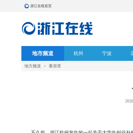
浙江在线首页
地市频道
杭州
宁波
地方频道
>
看浙里
2026
不久前，浙江杭州发生的一起关于大学生创业补贴的