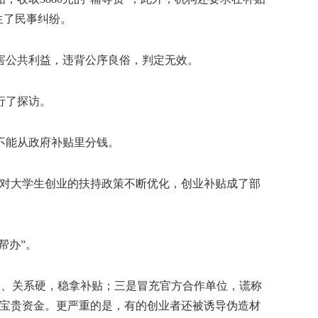
生了民事纠纷。
公共利益，违背公序良俗，判定无效。
行了探访。
不能从政府补贴里分钱。
各地对大学生创业的扶持政策不断优化，创业补贴成了部
帮办”。
足、关系硬，稳拿补贴；三是冒充官方合作单位，谎称
的宝贵资金。更严重的是，有的创业者还被诱导伪造材