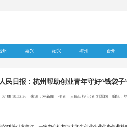
温州
嘉兴
绍兴
衢州
台州
人民日报：杭州帮助创业青年守好“钱袋子
-07-08 10:32:26
来源：潮新闻
作者：人民日报 记者 刘军国
编辑：
纠纷引发关注。一家中介机构为大学生创业企业代办创业补贴，收