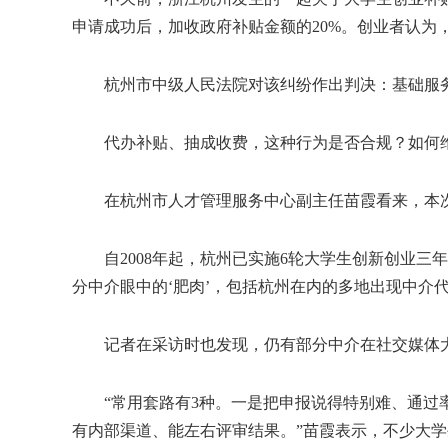
申请成功后，加收政府补贴金额的20%。创业者认
杭州市中级人民法院对该纠纷作出判决：基础服务
代办补贴、抽成收费，这种行为是否合规？如何维
在杭州市人才管理服务中心副主任苗霞看来，本次
自2008年起，杭州已实施6轮大学生创新创业三年
分中介眼中的‘肥肉’，包括杭州在内的多地出现中介
记者在采访时也发现，仍有部分中介在社交媒体大量
“常用套路有3种。一是把申报说得特别难、通过率
有内部渠道、能左右评审结果。”苗霞表示，不少大