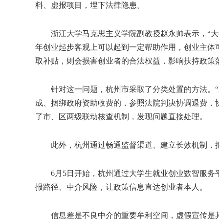
料、虚报项目，埋下法律隐患。
浙江大学马克思主义学院副教授赵永帅表示，“大学
年创业起步客观上可以起到一定帮助作用，创业主体
取补贴，则会损害创业者的合法权益，影响扶持政策
针对这一问题，杭州市采取了分类处置的方法。“对
成、捆绑政府资助收费的，参照法院判决协调退费，
了市、区两级联动核查机制，发现问题直接处理。
此外，杭州通过畅通监督渠道、建立长效机制，把
6月5日开始，杭州通过大学生就业创业数智服务平台
报路径、中介风险，让政策信息直达创业者本人。
信息差是不良中介的重要牟利空间，虚假宣传是其