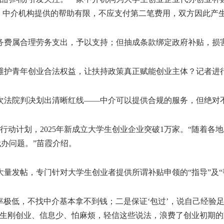
为，中介机构提供的帮助有限，不应支付第二笔费用，双方因此产
费属合理劳务支出，予以支持；但抽成条款绑定政府补贴，损害
护青年创业合法权益，让扶持政策真正赋能创业主体？记者进
法院判决划出清晰红线——中介可以提供合规的服务，但绝对
行动计划，2025年新成立大学生创业企业突破1万家。“随着
代办问题。”苗霞介绍。
发帖，专门针对大学生创业者提供所谓补贴申领的“指导”及“
极低，不找中介基本拿不到钱；二是保证‘包过’，说自己经验
学生刚创业、信息少、怕麻烦，轻信这些说法，浪费了创业初期