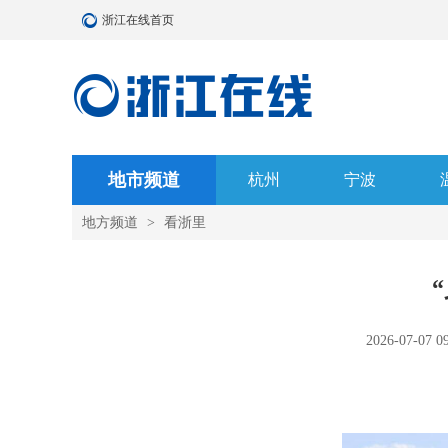
浙江在线首页
地市频道
杭州
宁波
地方频道
>
看浙里
2026-07-07 0