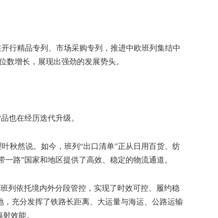
。在开行精品专列、市场采购专列，推进中欧班列集结中
两位数增长，展现出强劲的发展势头。
货品也在经历迭代升级。
叶秋然说。如今，班列“出口清单”正从日用百货、纺
一带一路”国家和地区提供了高效、稳定的物流通道。
该班列依托境内外分段管控，实现了时效可控、履约稳
地，充分发挥了铁路长距离、大运量与海运、公路运输
辐射效能。