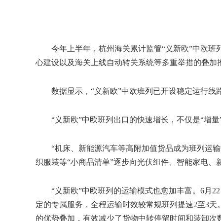
今年上半年，杭州海关累计监管“义新欧”中欧班列出
心建设以及海关上线自动转关系统等多重举措的叠加推
数据显示，“义新欧”中欧班列已开设稳定运行线路2
“义新欧”中欧班列出口的快速增长，不仅是“增量”
“机床、新能源汽车等高附加值货品成为班列运输热
织服装等“小商品清单”逐步向光伏组件、智能家电、
“义新欧”中欧班列的运输模式也愈加丰富。6月22
定的专属服务，全程运输时效较常规班列提速2至3
的优势叠加，有效减少了货物中转停留时间和装卸次