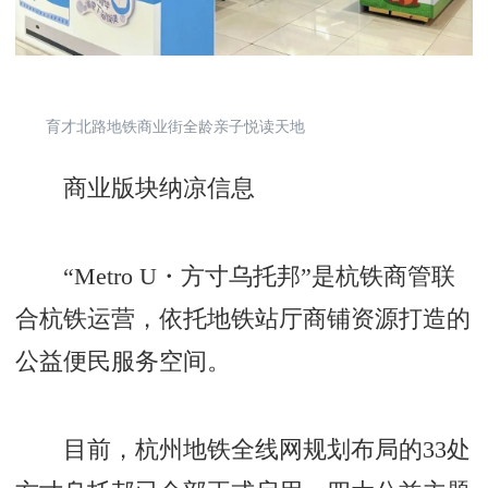
育才北路地铁商业街全龄亲子悦读天地
商业版块纳凉信息
“Metro U・方寸乌托邦”是杭铁商管联
合杭铁运营，依托地铁站厅商铺资源打造的
公益便民服务空间。
目前，杭州地铁全线网规划布局的33处