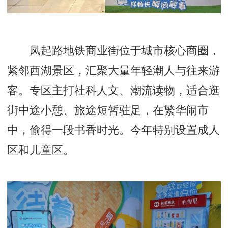
凤起路地铁商业街位于城市核心商圈，
紧邻西湖景区，汇聚大量年轻潮人与往来游
客。专区主打社科人文、潮流读物，适合逛
街中途小憩、旅途短暂驻足，在繁华闹市
中，偷得一段书香时光。今年特别设置成人
区和儿童区。