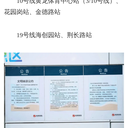
10号线黄龙体育中心站（3/10号线）、
花园岗站、金德路站
19号线海创园站、荆长路站