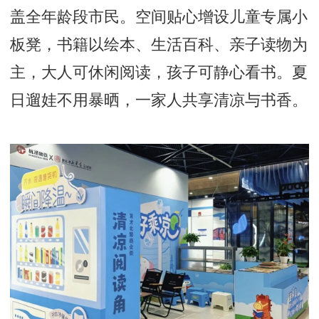
盖全年龄段市民。空间贴心增设儿童专属小
板凳，书籍以绘本、生活百科、亲子读物为
主，大人可休闲阅读，孩子可静心看书。夏
日遛娃不用暴晒，一家人共享清凉与书香。