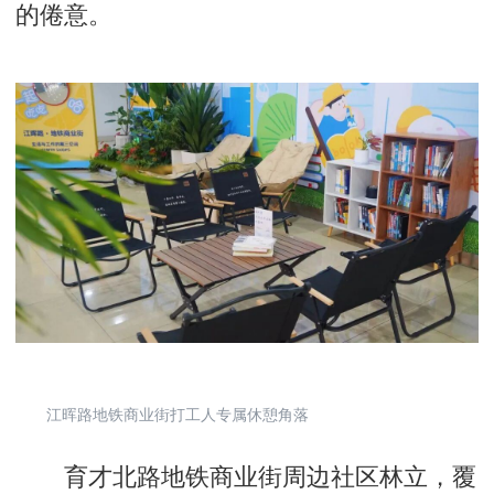
的倦意。
江晖路地铁商业街打工人专属休憩角落
育才北路地铁商业街周边社区林立，覆