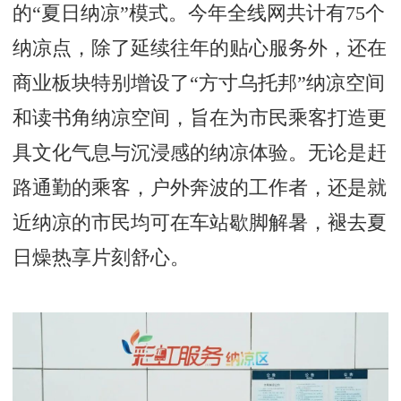
的“夏日纳凉”模式。今年全线网共计有75个
纳凉点，除了延续往年的贴心服务外，还在
商业板块特别增设了“方寸乌托邦”纳凉空间
和读书角纳凉空间，旨在为市民乘客打造更
具文化气息与沉浸感的纳凉体验。无论是赶
路通勤的乘客，户外奔波的工作者，还是就
近纳凉的市民均可在车站歇脚解暑，褪去夏
日燥热享片刻舒心。