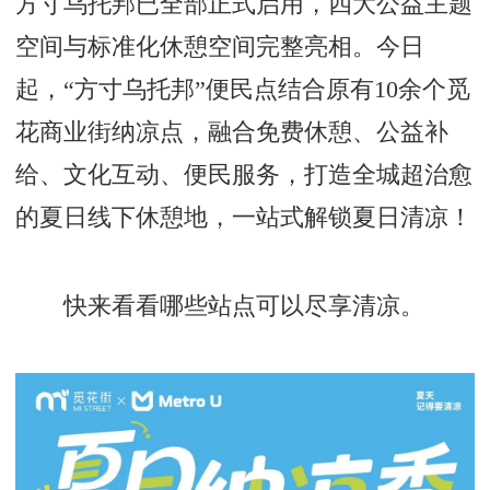
方寸乌托邦已全部正式启用，四大公益主题
空间与标准化休憩空间完整亮相。今日
起，“方寸乌托邦”便民点结合原有10余个觅
花商业街纳凉点，融合免费休憩、公益补
给、文化互动、便民服务，打造全城超治愈
的夏日线下休憩地，一站式解锁夏日清凉！
快来看看哪些站点可以尽享清凉。