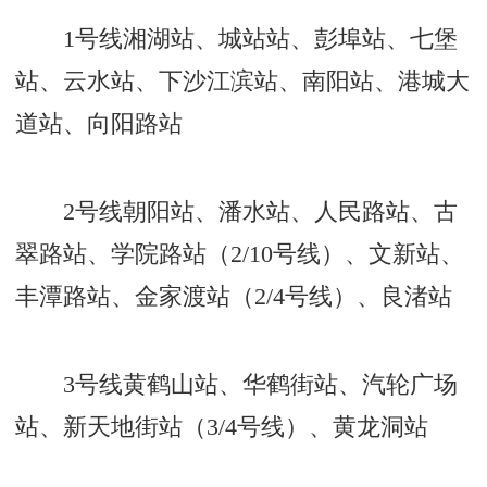
1号线湘湖站、城站站、彭埠站、七堡
站、云水站、下沙江滨站、南阳站、港城大
道站、向阳路站
2号线朝阳站、潘水站、人民路站、古
翠路站、学院路站（2/10号线）、文新站、
丰潭路站、金家渡站（2/4号线）、良渚站
3号线黄鹤山站、华鹤街站、汽轮广场
站、新天地街站（3/4号线）、黄龙洞站