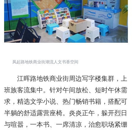
凤起路地铁商业街潮流人文书香空间
江晖路地铁商业街周边写字楼集群，上
班族客流集中。针对午间放松、短时午休需
求，精选文学小说、热门畅销书籍，搭配可
半躺的舒适露营座椅。炎炎正午，躲开烈日
与喧嚣，一本书、一席清凉，治愈职场紧绷