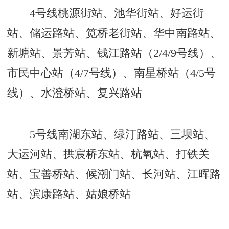
4号线桃源街站、池华街站、好运街
站、储运路站、笕桥老街站、华中南路站、
新塘站、景芳站、钱江路站（2/4/9号线）、
市民中心站（4/7号线）、南星桥站（4/5号
线）、水澄桥站、复兴路站
5号线南湖东站、绿汀路站、三坝站、
大运河站、拱宸桥东站、杭氧站、打铁关
站、宝善桥站、候潮门站、长河站、江晖路
站、滨康路站、姑娘桥站