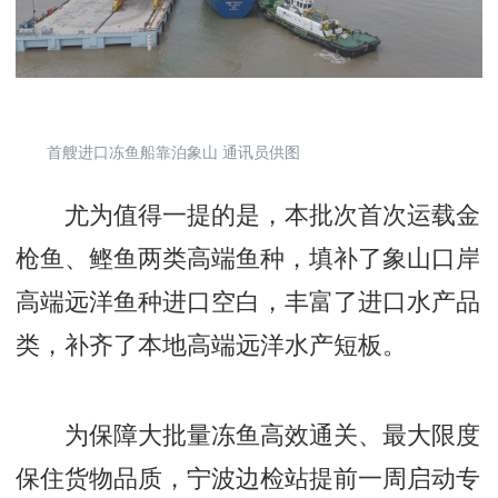
首艘进口冻鱼船靠泊象山 通讯员供图
尤为值得一提的是，本批次首次运载金
枪鱼、鲣鱼两类高端鱼种，填补了象山口岸
高端远洋鱼种进口空白，丰富了进口水产品
类，补齐了本地高端远洋水产短板。
为保障大批量冻鱼高效通关、最大限度
保住货物品质，宁波边检站提前一周启动专