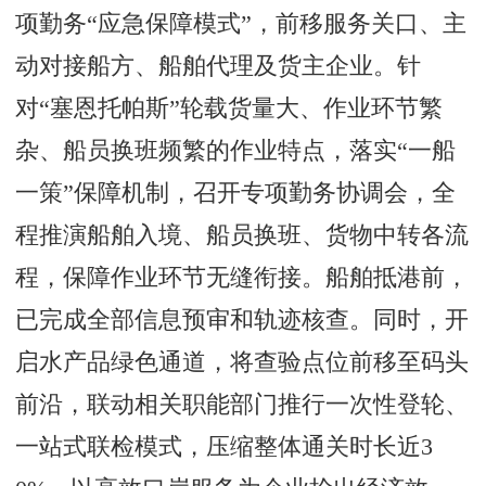
项勤务“应急保障模式”，前移服务关口、主
动对接船方、船舶代理及货主企业。针
对“塞恩托帕斯”轮载货量大、作业环节繁
杂、船员换班频繁的作业特点，落实“一船
一策”保障机制，召开专项勤务协调会，全
程推演船舶入境、船员换班、货物中转各流
程，保障作业环节无缝衔接。船舶抵港前，
已完成全部信息预审和轨迹核查。同时，开
启水产品绿色通道，将查验点位前移至码头
前沿，联动相关职能部门推行一次性登轮、
一站式联检模式，压缩整体通关时长近3