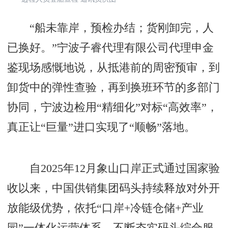
“船未靠岸，预检办结；货刚卸完，人
已换好。”宁波子睿代理有限公司代理申金
鉴现场感慨地说，从抵港前的周密预审，到
卸货中的弹性查验，再到换班环节的多部门
协同，宁波边检用“精细化”对标“高效率”，
真正让“巨量”进口实现了“顺畅”落地。
自2025年12月象山口岸正式通过国家验
收以来，中国供销集团码头持续释放对外开
放能级优势，依托“口岸+冷链仓储+产业
园”一体化运营体系，不断夯实码头综合服