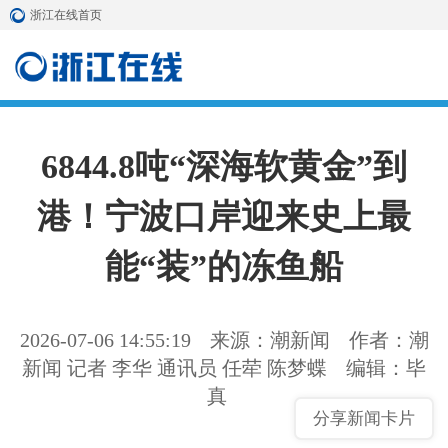
浙江在线首页
6844.8吨“深海软黄金”到
港！宁波口岸迎来史上最
能“装”的冻鱼船
2026-07-06 14:55:19
来源：潮新闻
作者：潮
新闻 ​记者 李华 通讯员 任荦 陈梦蝶
编辑：毕
真
分享新闻卡片