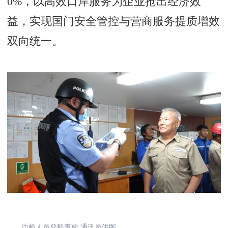
0%，以高效口岸服务为企业抢出经济效
益，实现国门安全管控与营商服务提质增效
双向统一。
边检人员登船查检 通讯员供图