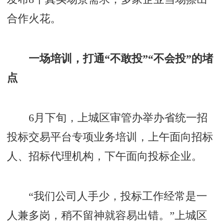
合作火花。
一场培训，打通“不敢投”“不会投”的堵
点
6月下旬，上城区审管办举办省统一招
投标交易平台专项业务培训，上午面向招标
人、招标代理机构，下午面向投标企业。
“我们公司人手少，投标工作经常是一
人兼多岗，稍不留神就容易出错。”上城区