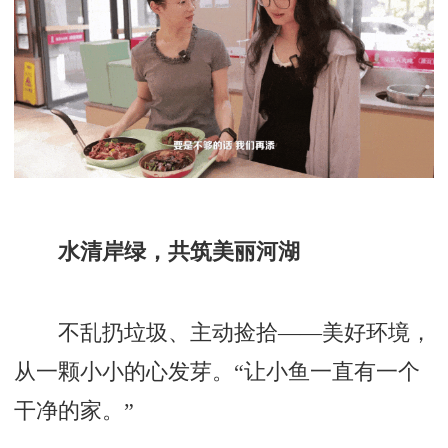
水清岸绿，共筑美丽河湖
不乱扔垃圾、主动捡拾——美好环境，
从一颗小小的心发芽。“让小鱼一直有一个
干净的家。”