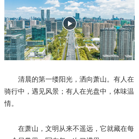
清晨的第一缕阳光，洒向萧山。有人在
骑行中，遇见风景；有人在光盘中，体味温
情。
在萧山，文明从来不遥远，它就藏在每