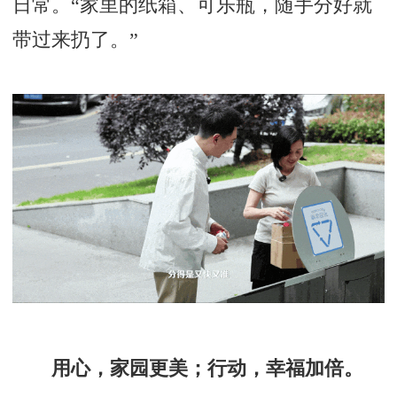
日常。“家里的纸箱、可乐瓶，随手分好就
带过来扔了。”
用心，家园更美；行动，幸福加倍。