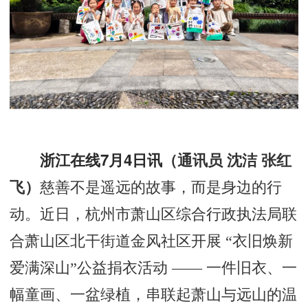
浙江在线7月4日讯
（
通讯员 沈洁 张红
飞
）
慈善不是遥远的故事，而是身边的行
动。近日，杭州市萧山区综合行政执法局联
合萧山区北干街道金风社区开展 “衣旧焕新
爱满深山”公益捐衣活动 —— 一件旧衣、一
幅童画、一盆绿植，串联起萧山与远山的温