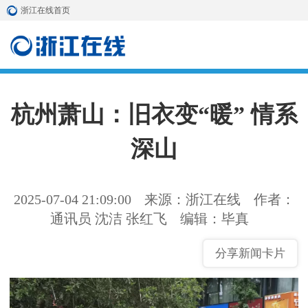
浙江在线首页
杭州萧山：旧衣变“暖” 情系
深山
2025-07-04 21:09:00
来源：浙江在线
作者：
通讯员 沈洁 张红飞
编辑：毕真
分享新闻卡片