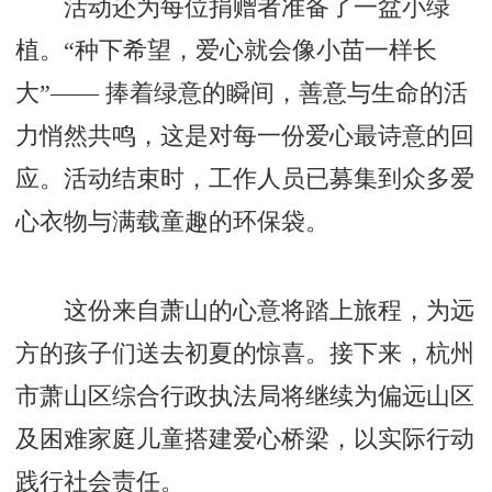
活动还为每位捐赠者准备了一盆小绿
植。“种下希望，爱心就会像小苗一样长
大”—— 捧着绿意的瞬间，善意与生命的活
力悄然共鸣，这是对每一份爱心最诗意的回
应。活动结束时，工作人员已募集到众多爱
心衣物与满载童趣的环保袋。
这份来自萧山的心意将踏上旅程，为远
方的孩子们送去初夏的惊喜。接下来，杭州
市萧山区综合行政执法局将继续为偏远山区
及困难家庭儿童搭建爱心桥梁，以实际行动
践行社会责任。