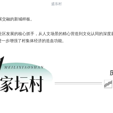
盛东村
交融的新城样板。
发展的核心抓手，从人文场景的精心营造到文化认同的深度凝聚
进一步增强了村集体经济的造血功能。