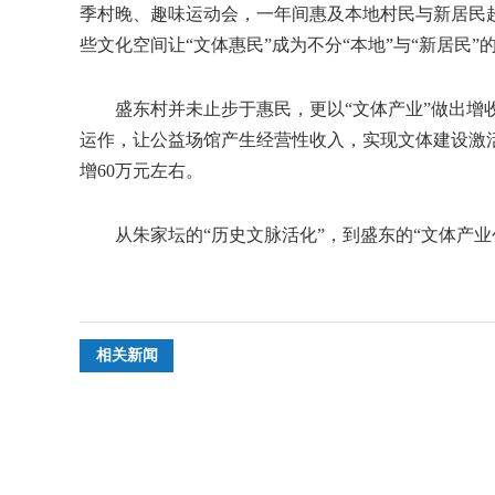
季村晚、趣味运动会，一年间惠及本地村民与新居民超
些文化空间让“文体惠民”成为不分“本地”与“新居民
盛东村并未止步于惠民，更以“文体产业”做出增收
运作，让公益场馆产生经营性收入，实现文体建设激活乡
增60万元左右。
从朱家坛的“历史文脉活化”，到盛东的“文体产业创
相关新闻