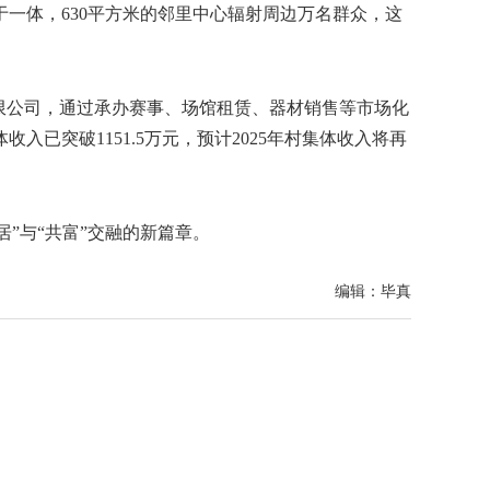
于一体，630平方米的邻里中心辐射周边万名群众，这
限公司，通过承办赛事、场馆租赁、器材销售等市场化
已突破1151.5万元，预计2025年村集体收入将再
”与“共富”交融的新篇章。
编辑：毕真