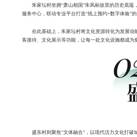
朱家坛村坐拥“萧山相国”朱凤标故里的历史底蕴，
服务中心，联动专业平台打造“线上预约+数字体验”
在此基础上，朱家坛村将文化资源转化为发展动能
客接待、文化展示等功能，让每一处文化设施都成为集体
盛东村则聚焦“文体融合”，以现代活力文化打破城郊