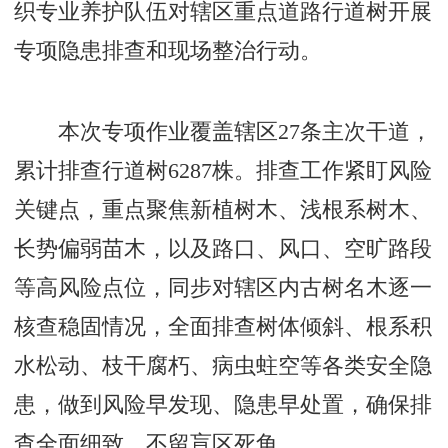
织专业养护队伍对辖区重点道路行道树开展
专项隐患排查和现场整治行动。
本次专项作业覆盖辖区27条主次干道，
累计排查行道树6287株。排查工作紧盯风险
关键点，重点聚焦新植树木、浅根系树木、
长势偏弱苗木，以及路口、风口、空旷路段
等高风险点位，同步对辖区内古树名木逐一
核查稳固情况，全面排查树体倾斜、根系积
水松动、枝干腐朽、病虫蛀空等各类安全隐
患，做到风险早发现、隐患早处置，确保排
查全面细致、不留盲区死角。