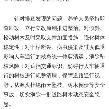
针对排查发现的问题，养护人员坚持即
查即改、立行立改原则推进整治。对倾斜、
松动树木及时采取支撑加固措施，强化树体
稳定性；对干枯断裂、病虫侵染及过度低垂
影响人车通行的枝条统一修剪清运，消除坠
枝风险；对遮挡交通标识、妨碍行人车辆通
行的树枝进行规整清理，保障道路通行视
野，从源头杜绝雨天坠枝、树木倒伏等安全
事故，切实消除一批道路树木动态安全隐
患。