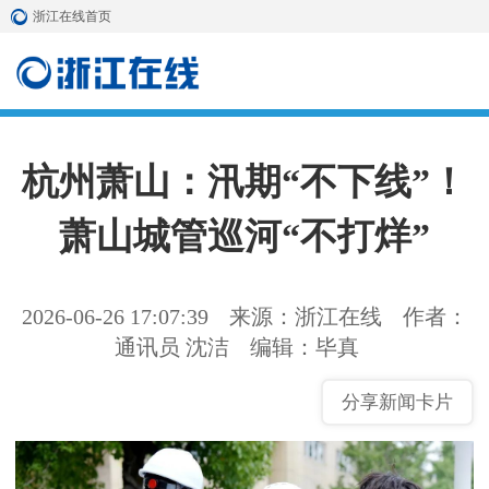
浙江在线首页
杭州萧山：汛期“不下线”！
萧山城管巡河“不打烊”
2026-06-26 17:07:39
来源：浙江在线
作者：
通讯员 沈洁
编辑：毕真
分享新闻卡片