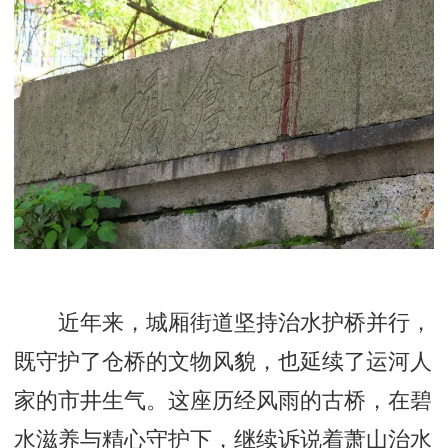
近年来，城厢街道坚持治水护桥并行，
既守护了仓桥的文物风貌，也延续了运河人
家的市井生气。这座历经风雨的古桥，在碧
水滋养与精心守护下，继续诉说着萧山治水