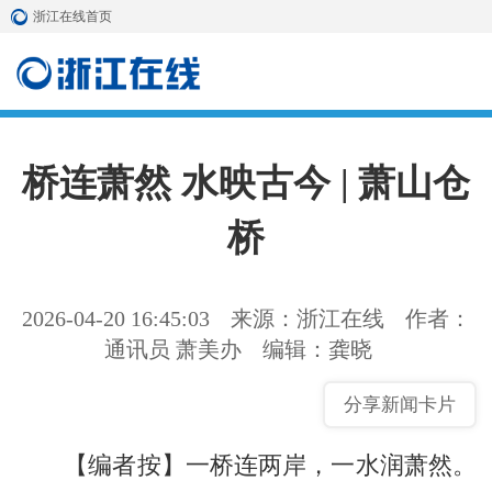
浙江在线首页
桥连萧然 水映古今 | 萧山仓
桥
2026-04-20 16:45:03
来源：浙江在线
作者：
通讯员 萧美办
编辑：龚晓
分享新闻卡片
【编者按】一桥连两岸，一水润萧然。