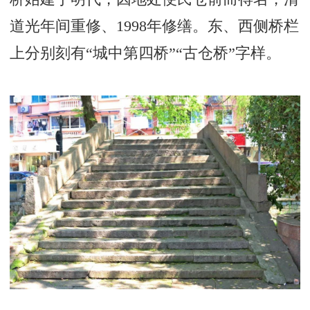
道光年间重修、1998年修缮。东、西侧桥栏
上分别刻有“城中第四桥”“古仓桥”字样。